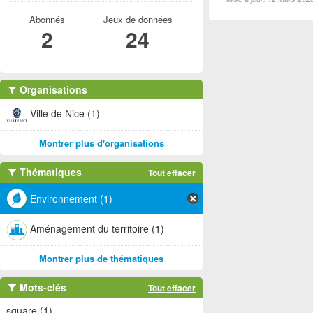
Abonnés
Jeux de données
2
24
Organisations
Ville de Nice (1)
Montrer plus d'organisations
Thématiques
Tout effacer
Environnement (1)
Aménagement du territoire (1)
Montrer plus de thématiques
Mots-clés
Tout effacer
square (1)