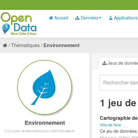
Accueil
Données
Applications
Thématiques
Environnement
Jeux de donné
1 jeu d
Cartographie des
Environnement
Ville de Nice
Ce jeu de données lo
Il n'y a pas de description pour cette thématique
Mise à jour: 12 Mars 202