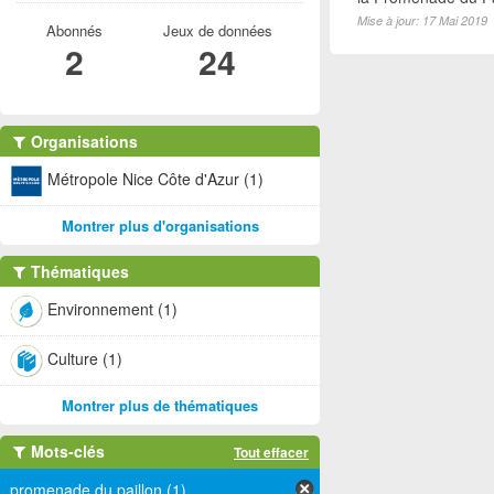
Mise à jour: 17 Mai 2019
Abonnés
Jeux de données
2
24
Organisations
Métropole Nice Côte d'Azur (1)
Montrer plus d'organisations
Thématiques
Environnement (1)
Culture (1)
Montrer plus de thématiques
Mots-clés
Tout effacer
promenade du paillon (1)