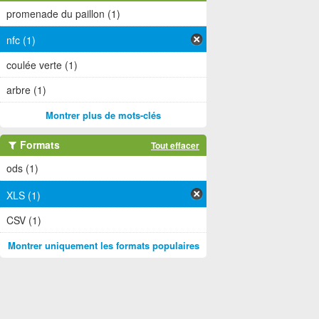
promenade du paillon (1)
nfc (1)
coulée verte (1)
arbre (1)
Montrer plus de mots-clés
Formats
Tout effacer
ods (1)
XLS (1)
CSV (1)
Montrer uniquement les formats populaires