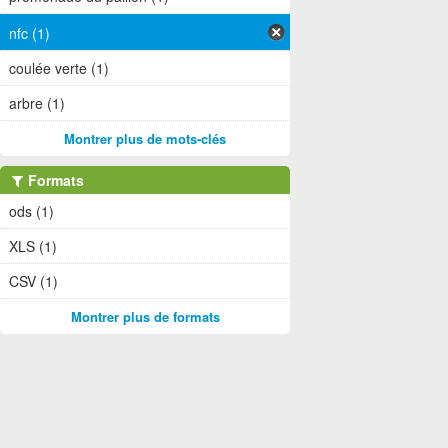
nfc (1)
coulée verte (1)
arbre (1)
Montrer plus de mots-clés
Formats
ods (1)
XLS (1)
CSV (1)
Montrer plus de formats