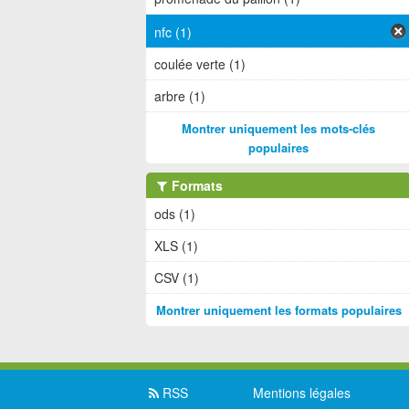
nfc (1)
coulée verte (1)
arbre (1)
Montrer uniquement les mots-clés
populaires
Formats
ods (1)
XLS (1)
CSV (1)
Montrer uniquement les formats populaires
RSS
Mentions légales