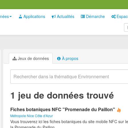
nées
Applications
Actualités
Démarche
Espac
Jeux de données
À propos
1 jeu de données trouvé
Fiches botaniques NFC "Promenade du Paillon"
Métropole Nice Côte d'Azur
Vous trouverez ici les fiches botaniques du site mobile NFC sur l
la Promenade du Paillon.