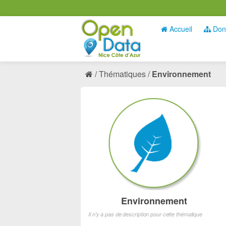
Accueil
Don
Thématiques
Environnement
Environnement
Il n'y a pas de description pour cette thématique