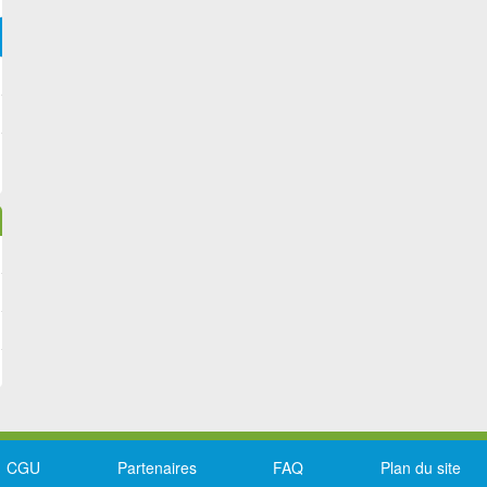
CGU
Partenaires
FAQ
Plan du site