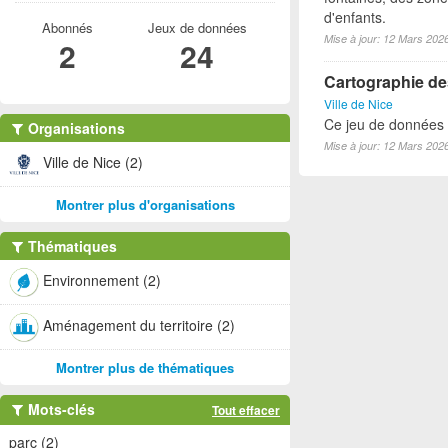
d'enfants.
Abonnés
Jeux de données
Mise à jour: 12 Mars 202
2
24
Cartographie des
Ville de Nice
Ce jeu de données lo
Organisations
Mise à jour: 12 Mars 202
Ville de Nice (2)
Montrer plus d'organisations
Thématiques
Environnement (2)
Aménagement du territoire (2)
Montrer plus de thématiques
Mots-clés
Tout effacer
parc (2)