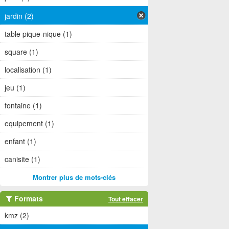
jardin (2)
table pique-nique (1)
square (1)
localisation (1)
jeu (1)
fontaine (1)
equipement (1)
enfant (1)
canisite (1)
Montrer plus de mots-clés
Formats
Tout effacer
kmz (2)