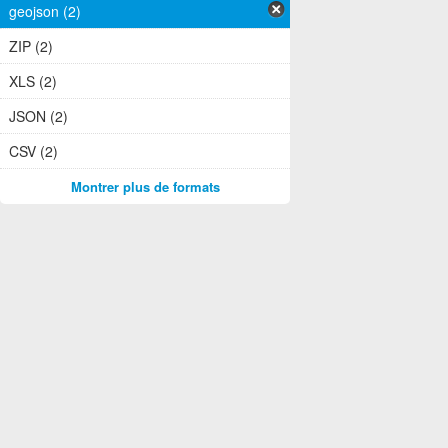
geojson (2)
ZIP (2)
XLS (2)
JSON (2)
CSV (2)
Montrer plus de formats