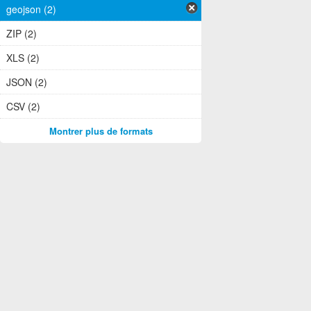
geojson (2)
ZIP (2)
XLS (2)
JSON (2)
CSV (2)
Montrer plus de formats