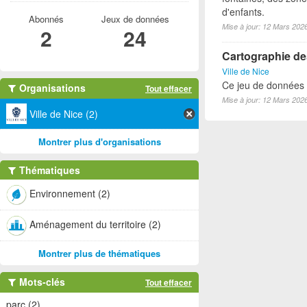
d'enfants.
Abonnés
Jeux de données
Mise à jour: 12 Mars 202
2
24
Cartographie des
Ville de Nice
Ce jeu de données lo
Organisations
Tout effacer
Mise à jour: 12 Mars 202
Ville de Nice (2)
Montrer plus d'organisations
Thématiques
Environnement (2)
Aménagement du territoire (2)
Montrer plus de thématiques
Mots-clés
Tout effacer
parc (2)