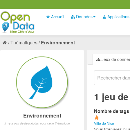
Accueil
Données
Applications
Thématiques
Environnement
Jeux de donné
1 jeu d
Nombre de tags e
Environnement
Ville de Nice
Il n'y a pas de description pour cette thématique
Vous trouverez ici 