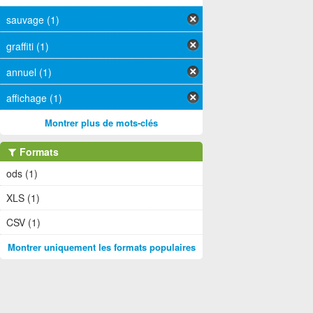
sauvage (1)
graffiti (1)
annuel (1)
affichage (1)
Montrer plus de mots-clés
Formats
ods (1)
XLS (1)
CSV (1)
Montrer uniquement les formats populaires