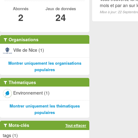
mois et par an sur 
Abonnés
Jeux de données
Mise à jour: 22 Septembr
2
24
Organisations
Ville de Nice (1)
Montrer uniquement les organisations
populaires
Thématiques
Environnement (1)
Montrer uniquement les thématiques
populaires
Mots-clés
Tout effacer
tags (1)