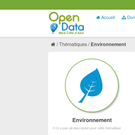
Accueil
Don
Thématiques
Environnement
Environnement
Il n'y a pas de description pour cette thématique