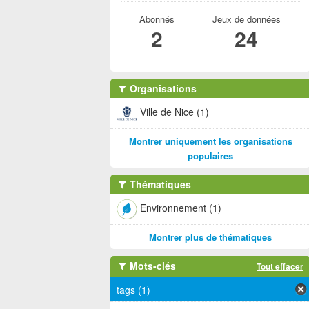
Abonnés
Jeux de données
2
24
Organisations
Ville de Nice (1)
Montrer uniquement les organisations
populaires
Thématiques
Environnement (1)
Montrer plus de thématiques
Mots-clés
Tout effacer
tags (1)