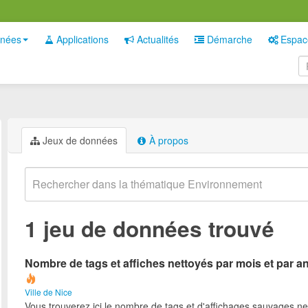
nées
Applications
Actualités
Démarche
Espac
Jeux de données
À propos
1 jeu de données trouvé
Nombre de tags et affiches nettoyés par mois et par a
Ville de Nice
Vous trouverez ici le nombre de tags et d'affichages sauvages ne