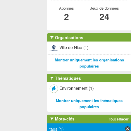
Abonnés
Jeux de données
2
24
Organisations
Ville de Nice (1)
Montrer uniquement les organisations
populaires
Thématiques
Environnement (1)
Montrer uniquement les thématiques
populaires
Mots-clés
Tout effacer
tags (1)