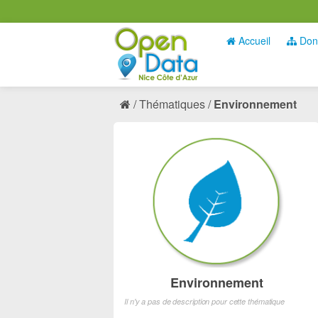
Accueil
Don
Thématiques
Environnement
Environnement
Il n'y a pas de description pour cette thématique