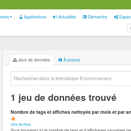
nées
Applications
Actualités
Démarche
Espac
Jeux de données
À propos
1 jeu de données trouvé
Nombre de tags et affiches nettoyés par mois et par a
Ville de Nice
Vous trouverez ici le nombre de tags et d'affichages sauvages ne