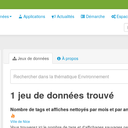
nées
Applications
Actualités
Démarche
Espac
Jeux de données
À propos
1 jeu de données trouvé
Nombre de tags et affiches nettoyés par mois et par a
Ville de Nice
Vous trouverez ici le nombre de tags et d'affichages sauvages ne