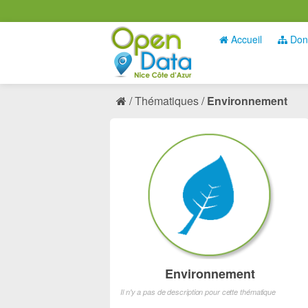
Accueil
Don
Thématiques
Environnement
Environnement
Il n'y a pas de description pour cette thématique