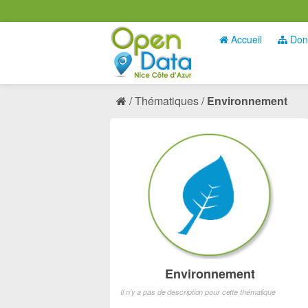
Accueil
Don
Thématiques
Environnement
Environnement
Il n'y a pas de description pour cette thématique