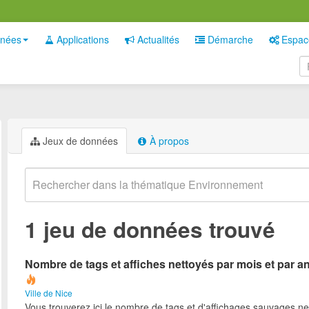
nées
Applications
Actualités
Démarche
Espac
Jeux de données
À propos
1 jeu de données trouvé
Nombre de tags et affiches nettoyés par mois et par a
Ville de Nice
Vous trouverez ici le nombre de tags et d'affichages sauvages ne