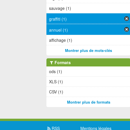
sauvage (1)
graffiti (1)
annuel (1)
affichage (1)
Montrer plus de mots-clés
Formats
ods (1)
XLS (1)
CSV (1)
Montrer plus de formats
RSS
Mentions légales