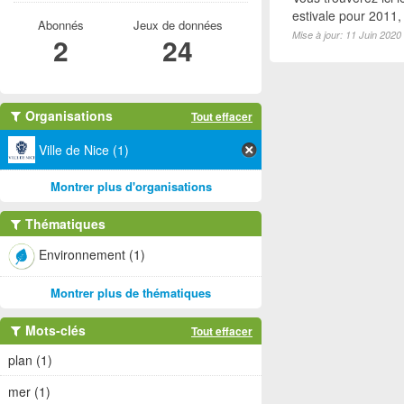
estivale pour 2011
Abonnés
Jeux de données
Mise à jour: 11 Juin 2020
2
24
Organisations
Tout effacer
Ville de Nice (1)
Montrer plus d'organisations
Thématiques
Environnement (1)
Montrer plus de thématiques
Mots-clés
Tout effacer
plan (1)
mer (1)