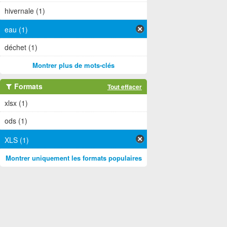
hivernale (1)
eau (1)
déchet (1)
Montrer plus de mots-clés
Formats
Tout effacer
xlsx (1)
ods (1)
XLS (1)
Montrer uniquement les formats populaires