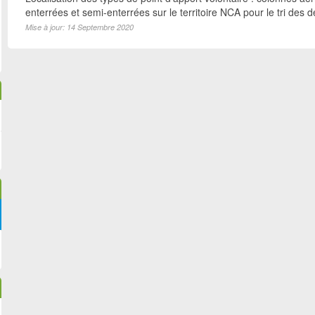
enterrées et semi-enterrées sur le territoire NCA pour le tri des d
Mise à jour: 14 Septembre 2020