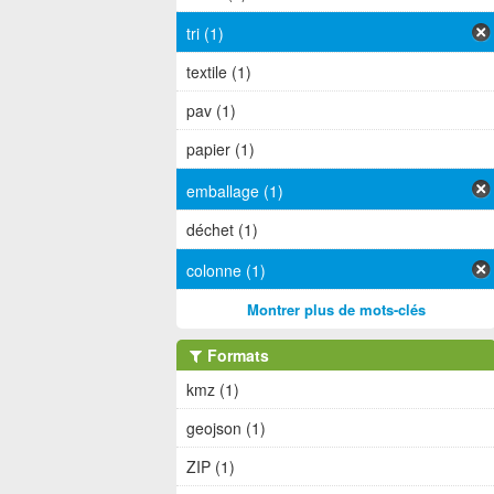
tri (1)
textile (1)
pav (1)
papier (1)
emballage (1)
déchet (1)
colonne (1)
Montrer plus de mots-clés
Formats
kmz (1)
geojson (1)
ZIP (1)