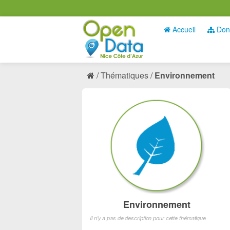
Accueil
Don
Thématiques
Environnement
Environnement
Il n'y a pas de description pour cette thématique