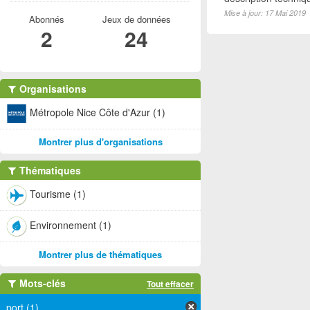
Mise à jour: 17 Mai 2019
Abonnés
Jeux de données
2
24
Organisations
Métropole Nice Côte d'Azur (1)
Montrer plus d'organisations
Thématiques
Tourisme (1)
Environnement (1)
Montrer plus de thématiques
Mots-clés
Tout effacer
port (1)