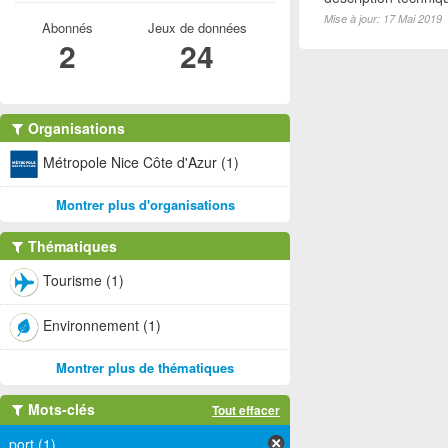
Mise à jour: 17 Mai 2019
Abonnés
Jeux de données
2
24
Organisations
Métropole Nice Côte d'Azur (1)
Montrer plus d'organisations
Thématiques
Tourisme (1)
Environnement (1)
Montrer plus de thématiques
Mots-clés
Tout effacer
port (1)