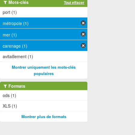
Mots-clés
Tout effacer
port (1)
métropole (1)
mer (1)
carenage (1)
avitaillement (1)
Montrer uniquement les mots-clés
populaires
Formats
ods (1)
XLS (1)
Montrer plus de formats