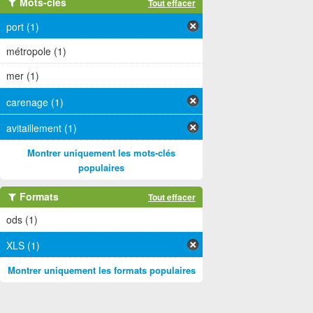
Mots-clés
Tout effacer
port (1)
métropole (1)
mer (1)
carenage (1)
avitaillement (1)
Montrer uniquement les mots-clés
populaires
Formats
Tout effacer
ods (1)
XLS (1)
Montrer uniquement les formats populaires