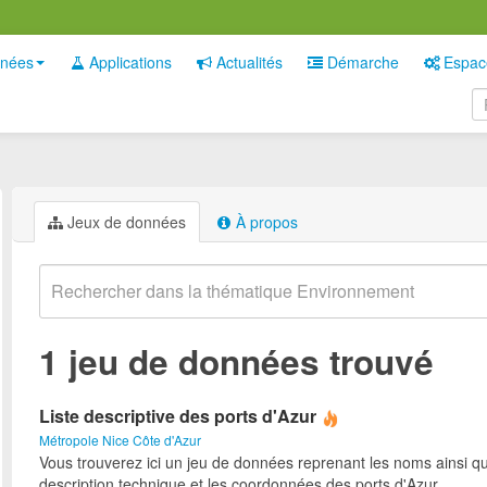
nées
Applications
Actualités
Démarche
Espac
Jeux de données
À propos
1 jeu de données trouvé
Liste descriptive des ports d'Azur
Métropole Nice Côte d'Azur
Vous trouverez ici un jeu de données reprenant les noms ainsi qu
description technique et les coordonnées des ports d'Azur.