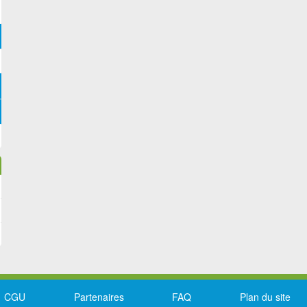
CGU
Partenaires
FAQ
Plan du site