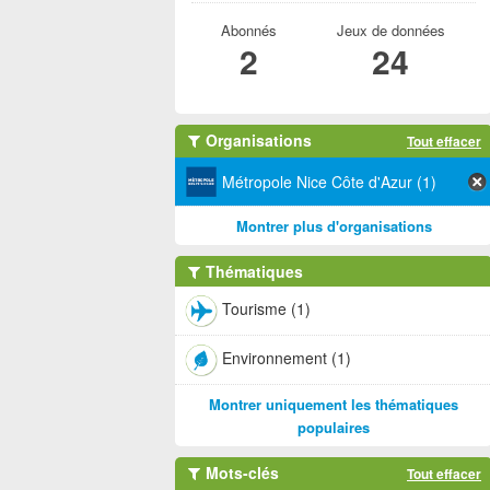
Abonnés
Jeux de données
2
24
Organisations
Tout effacer
Métropole Nice Côte d'Azur (1)
Montrer plus d'organisations
Thématiques
Tourisme (1)
Environnement (1)
Montrer uniquement les thématiques
populaires
Mots-clés
Tout effacer