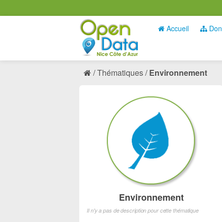
Accueil
Don
Thématiques
Environnement
Environnement
Il n'y a pas de description pour cette thématique