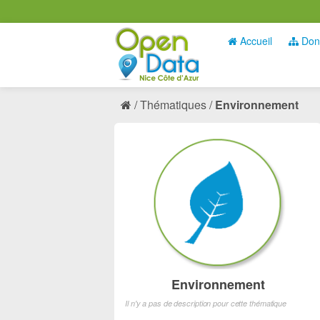
Accueil
Don
Thématiques
Environnement
Environnement
Il n'y a pas de description pour cette thématique