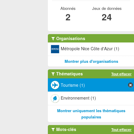
Abonnés
Jeux de données
2
24
Organisations
Métropole Nice Côte d'Azur (1)
Montrer plus d'organisations
Thématiques
Tout effacer
Tourisme (1)
Environnement (1)
Montrer uniquement les thématiques
populaires
Mots-clés
Tout effacer