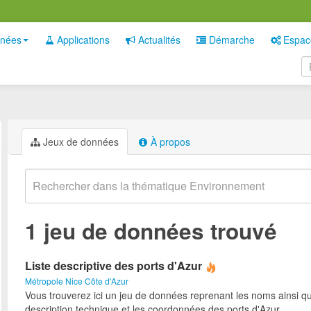
nées
Applications
Actualités
Démarche
Espac
Jeux de données
À propos
1 jeu de données trouvé
Liste descriptive des ports d'Azur
Métropole Nice Côte d'Azur
Vous trouverez ici un jeu de données reprenant les noms ainsi qu
description technique et les coordonnées des ports d'Azur.