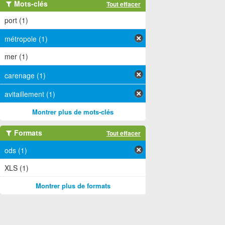
Mots-clés
Tout effacer
port (1)
métropole (1)
mer (1)
carenage (1)
avitaillement (1)
Montrer plus de mots-clés
Formats
Tout effacer
ods (1)
XLS (1)
Montrer plus de formats