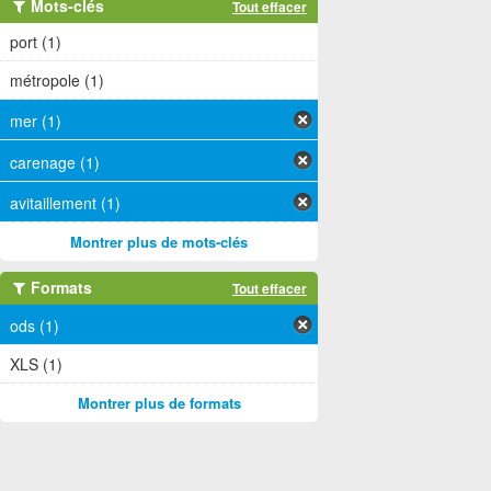
Mots-clés
Tout effacer
port (1)
métropole (1)
mer (1)
carenage (1)
avitaillement (1)
Montrer plus de mots-clés
Formats
Tout effacer
ods (1)
XLS (1)
Montrer plus de formats