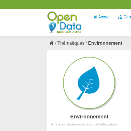
Accueil
Don
Thématiques
Environnement
Environnement
Il n'y a pas de description pour cette thématique