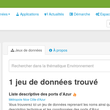
nées
Applications
Actualités
Démarche
Espac
Jeux de données
À propos
1 jeu de données trouvé
Liste descriptive des ports d'Azur
Métropole Nice Côte d'Azur
Vous trouverez ici un jeu de données reprenant les noms ainsi qu
description technique et les coordonnées des ports d'Azur.