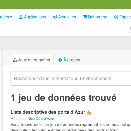
nées
Applications
Actualités
Démarche
Espac
Jeux de données
À propos
1 jeu de données trouvé
Liste descriptive des ports d'Azur
Métropole Nice Côte d'Azur
Vous trouverez ici un jeu de données reprenant les noms ainsi qu
description technique et les coordonnées des ports d'Azur.