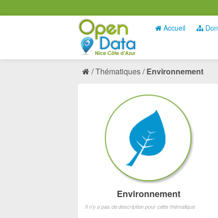
Accueil
Don
Thématiques
Environnement
Environnement
Il n'y a pas de description pour cette thématique