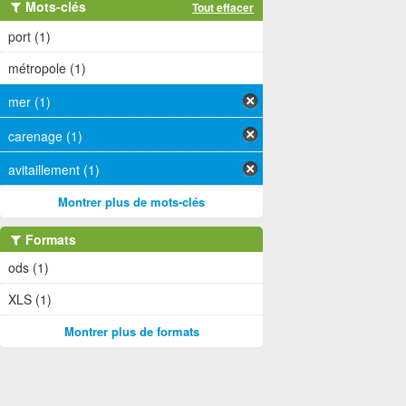
Mots-clés
Tout effacer
port (1)
métropole (1)
mer (1)
carenage (1)
avitaillement (1)
Montrer plus de mots-clés
Formats
ods (1)
XLS (1)
Montrer plus de formats