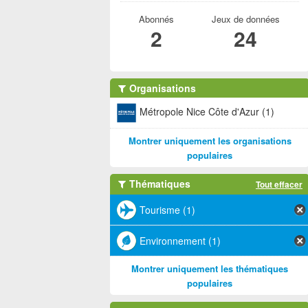
Abonnés
Jeux de données
2
24
Organisations
Métropole Nice Côte d'Azur (1)
Montrer uniquement les organisations
populaires
Thématiques
Tout effacer
Tourisme (1)
Environnement (1)
Montrer uniquement les thématiques
populaires