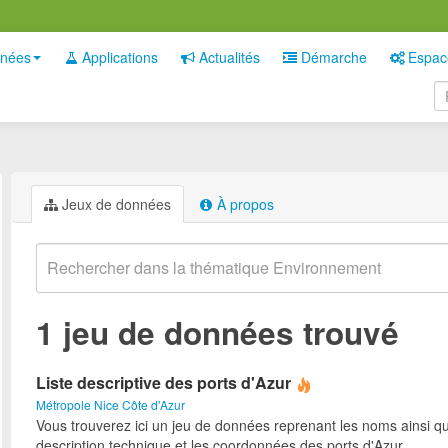
nées
Applications
Actualités
Démarche
Espac
Jeux de données
À propos
1 jeu de données trouvé
Liste descriptive des ports d'Azur
Métropole Nice Côte d'Azur
Vous trouverez ici un jeu de données reprenant les noms ainsi qu
description technique et les coordonnées des ports d'Azur.