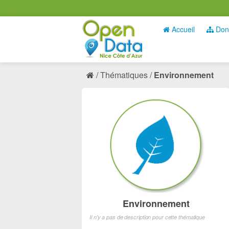
Accueil
Don
Thématiques
Environnement
Environnement
Il n'y a pas de description pour cette thématique