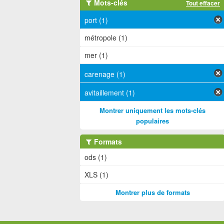
Mots-clés
Tout effacer
port (1)
métropole (1)
mer (1)
carenage (1)
avitaillement (1)
Montrer uniquement les mots-clés
populaires
Formats
ods (1)
XLS (1)
Montrer plus de formats