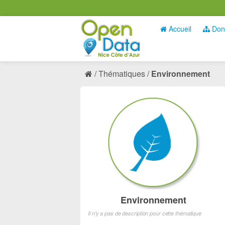
Accueil
Don
Thématiques
Environnement
Environnement
Il n'y a pas de description pour cette thématique