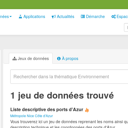
nées
Applications
Actualités
Démarche
Espac
Jeux de données
À propos
1 jeu de données trouvé
Liste descriptive des ports d'Azur
Métropole Nice Côte d'Azur
Vous trouverez ici un jeu de données reprenant les noms ainsi qu
description technique et les coordonnées des ports d'Azur.