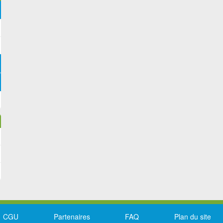
CGU
Partenaires
FAQ
Plan du site