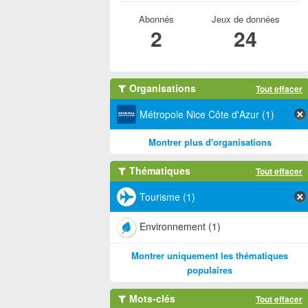
Abonnés
Jeux de données
2
24
Organisations
Tout effacer
Métropole Nice Côte d'Azur (1)
Montrer plus d'organisations
Thématiques
Tout effacer
Tourisme (1)
Environnement (1)
Montrer uniquement les thématiques
populaires
Mots-clés
Tout effacer