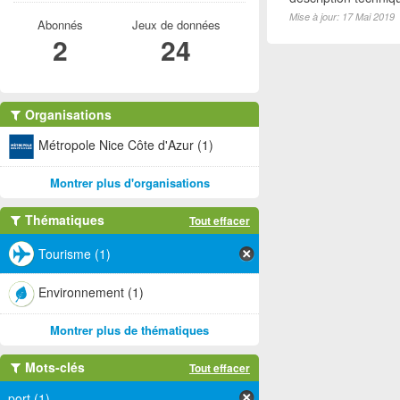
Mise à jour: 17 Mai 2019
Abonnés
Jeux de données
2
24
Organisations
Métropole Nice Côte d'Azur (1)
Montrer plus d'organisations
Thématiques
Tout effacer
Tourisme (1)
Environnement (1)
Montrer plus de thématiques
Mots-clés
Tout effacer
port (1)