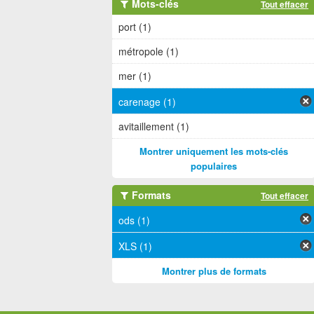
Mots-clés
Tout effacer
port (1)
métropole (1)
mer (1)
carenage (1)
avitaillement (1)
Montrer uniquement les mots-clés
populaires
Formats
Tout effacer
ods (1)
XLS (1)
Montrer plus de formats