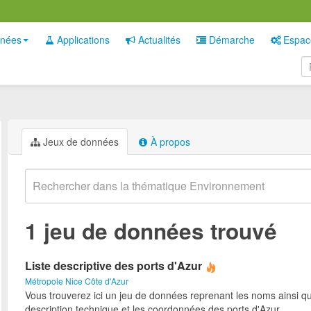
nées
Applications
Actualités
Démarche
Espac
Jeux de données
À propos
1 jeu de données trouvé
Liste descriptive des ports d'Azur
Métropole Nice Côte d'Azur
Vous trouverez ici un jeu de données reprenant les noms ainsi qu
description technique et les coordonnées des ports d'Azur.