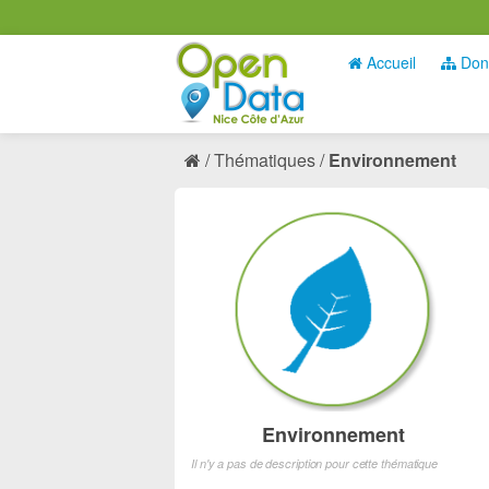
Accueil
Don
Thématiques
Environnement
Environnement
Il n'y a pas de description pour cette thématique