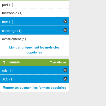
port (1)
métropole (1)
mer (1)
carenage (1)
avitaillement (1)
Montrer uniquement les mots-clés
populaires
Formats
Tout effacer
ods (1)
XLS (1)
Montrer uniquement les formats populaires