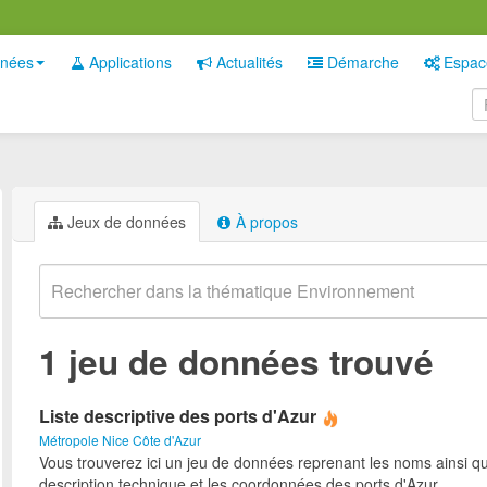
nées
Applications
Actualités
Démarche
Espac
Jeux de données
À propos
1 jeu de données trouvé
Liste descriptive des ports d'Azur
Métropole Nice Côte d'Azur
Vous trouverez ici un jeu de données reprenant les noms ainsi qu
description technique et les coordonnées des ports d'Azur.