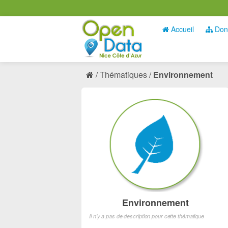
Accueil
Don
Thématiques
Environnement
Environnement
Il n'y a pas de description pour cette thématique