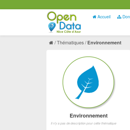
Accueil
Don
Thématiques
Environnement
Environnement
Il n'y a pas de description pour cette thématique