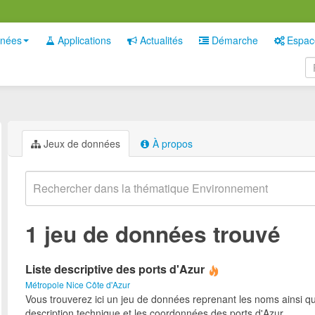
nées
Applications
Actualités
Démarche
Espac
Jeux de données
À propos
1 jeu de données trouvé
Liste descriptive des ports d'Azur
Métropole Nice Côte d'Azur
Vous trouverez ici un jeu de données reprenant les noms ainsi qu
description technique et les coordonnées des ports d'Azur.