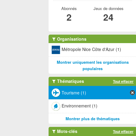
Abonnés
Jeux de données
2
24
Organisations
Métropole Nice Côte d'Azur (1)
Montrer uniquement les organisations
populaires
Thématiques
Tout effacer
Tourisme (1)
Environnement (1)
Montrer plus de thématiques
Mots-clés
Tout effacer