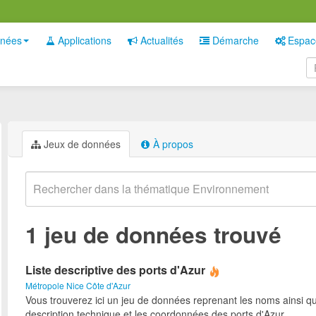
nées
Applications
Actualités
Démarche
Espac
Jeux de données
À propos
1 jeu de données trouvé
Liste descriptive des ports d'Azur
Métropole Nice Côte d'Azur
Vous trouverez ici un jeu de données reprenant les noms ainsi qu
description technique et les coordonnées des ports d'Azur.