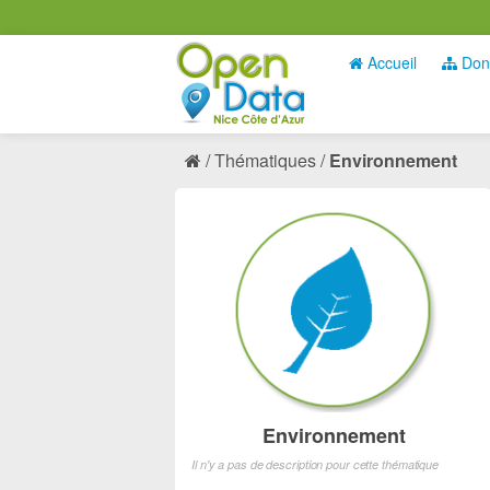
Accueil
Don
Thématiques
Environnement
Environnement
Il n'y a pas de description pour cette thématique