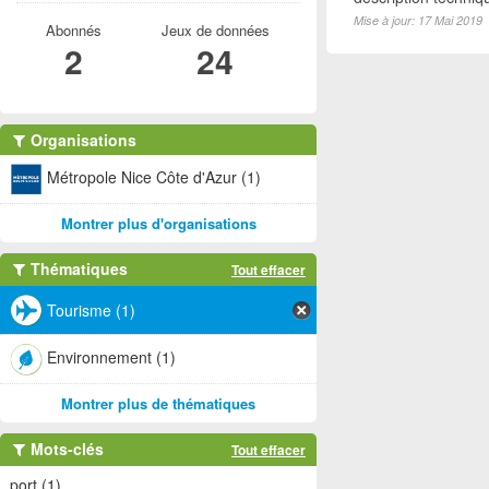
Mise à jour: 17 Mai 2019
Abonnés
Jeux de données
2
24
Organisations
Métropole Nice Côte d'Azur (1)
Montrer plus d'organisations
Thématiques
Tout effacer
Tourisme (1)
Environnement (1)
Montrer plus de thématiques
Mots-clés
Tout effacer
port (1)