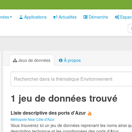
nées
Applications
Actualités
Démarche
Espac
Jeux de données
À propos
1 jeu de données trouvé
Liste descriptive des ports d'Azur
Métropole Nice Côte d'Azur
Vous trouverez ici un jeu de données reprenant les noms ainsi qu
description technique et les coordonnées des ports d'Azur.