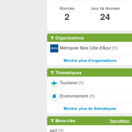
Abonnés
Jeux de données
2
24
Organisations
Métropole Nice Côte d'Azur (1)
Montrer plus d'organisations
Thématiques
Tourisme (1)
Environnement (1)
Montrer plus de thématiques
Mots-clés
Tout effacer
port (1)