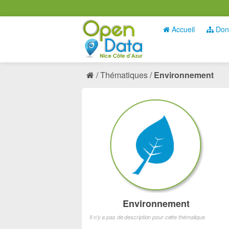
Accueil
Don
Thématiques
Environnement
Environnement
Il n'y a pas de description pour cette thématique