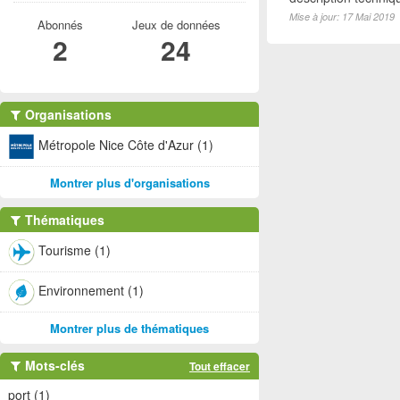
Mise à jour: 17 Mai 2019
Abonnés
Jeux de données
2
24
Organisations
Métropole Nice Côte d'Azur (1)
Montrer plus d'organisations
Thématiques
Tourisme (1)
Environnement (1)
Montrer plus de thématiques
Mots-clés
Tout effacer
port (1)