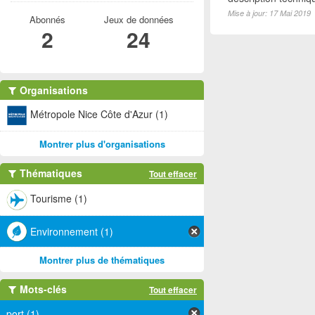
Mise à jour: 17 Mai 2019
Abonnés
Jeux de données
2
24
Organisations
Métropole Nice Côte d'Azur (1)
Montrer plus d'organisations
Thématiques
Tout effacer
Tourisme (1)
Environnement (1)
Montrer plus de thématiques
Mots-clés
Tout effacer
port (1)