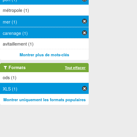
métropole (1)
mer (1)
carenage (1)
avitaillement (1)
Montrer plus de mots-clés
Formats
Tout effacer
ods (1)
XLS (1)
Montrer uniquement les formats populaires