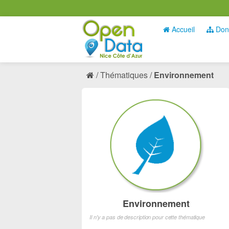
Accueil
Don
Thématiques
Environnement
Environnement
Il n'y a pas de description pour cette thématique