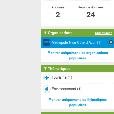
Abonnés
Jeux de données
2
24
Organisations
Tout effacer
Métropole Nice Côte d'Azur (1)
Montrer uniquement les organisations
populaires
Thématiques
Tourisme (1)
Environnement (1)
Montrer uniquement les thématiques
populaires