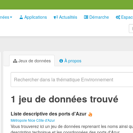
nées
Applications
Actualités
Démarche
Espac
Jeux de données
À propos
1 jeu de données trouvé
Liste descriptive des ports d'Azur
Métropole Nice Côte d'Azur
Vous trouverez ici un jeu de données reprenant les noms ainsi qu
description technique et les coordonnées des ports d'Azur.