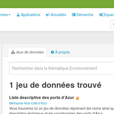
nées
Applications
Actualités
Démarche
Espac
Jeux de données
À propos
1 jeu de données trouvé
Liste descriptive des ports d'Azur
Métropole Nice Côte d'Azur
Vous trouverez ici un jeu de données reprenant les noms ainsi qu
description technique et les coordonnées des ports d'Azur.