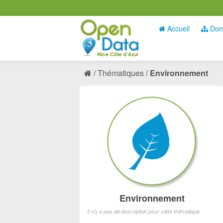
Accueil
Don
Thématiques
Environnement
Environnement
Il n'y a pas de description pour cette thématique