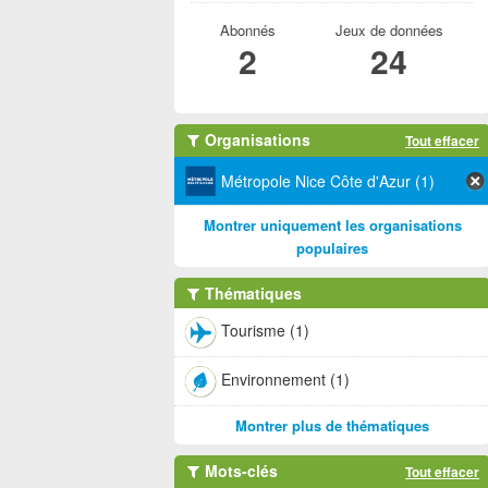
Abonnés
Jeux de données
2
24
Organisations
Tout effacer
Métropole Nice Côte d'Azur (1)
Montrer uniquement les organisations
populaires
Thématiques
Tourisme (1)
Environnement (1)
Montrer plus de thématiques
Mots-clés
Tout effacer