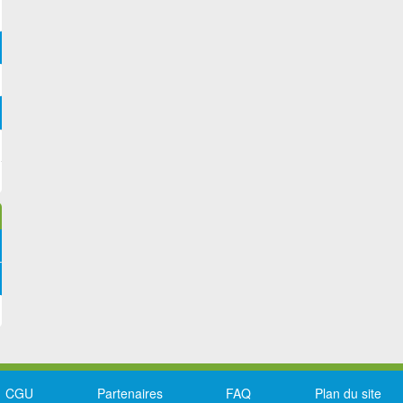
CGU
Partenaires
FAQ
Plan du site