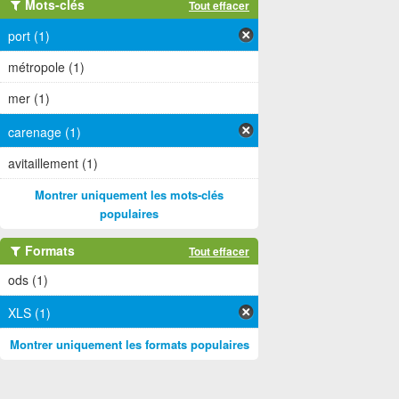
Mots-clés
Tout effacer
port (1)
métropole (1)
mer (1)
carenage (1)
avitaillement (1)
Montrer uniquement les mots-clés
populaires
Formats
Tout effacer
ods (1)
XLS (1)
Montrer uniquement les formats populaires