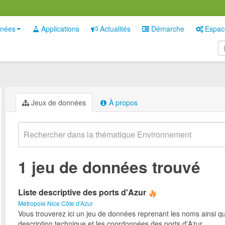
nées
Applications
Actualités
Démarche
Espac
Jeux de données
À propos
1 jeu de données trouvé
Liste descriptive des ports d'Azur
Métropole Nice Côte d'Azur
Vous trouverez ici un jeu de données reprenant les noms ainsi qu
description technique et les coordonnées des ports d'Azur.