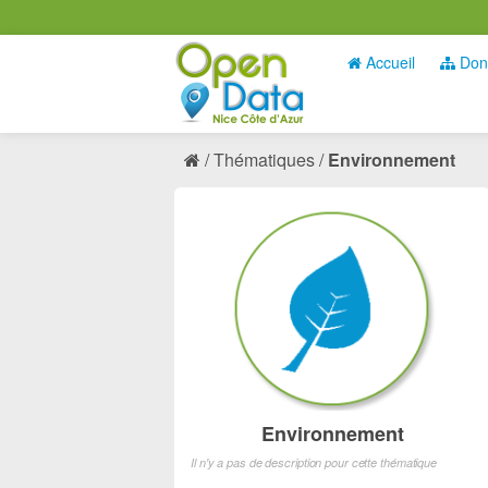
Accueil
Don
Thématiques
Environnement
Environnement
Il n'y a pas de description pour cette thématique