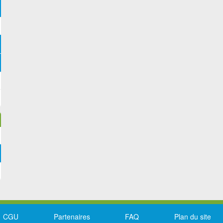
CGU
Partenaires
FAQ
Plan du site