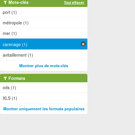
Mots-clés
Tout effacer
port (1)
métropole (1)
mer (1)
carenage (1)
avitaillement (1)
Montrer plus de mots-clés
Formats
ods (1)
XLS (1)
Montrer uniquement les formats populaires