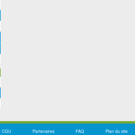
CGU
Partenaires
FAQ
Plan du site