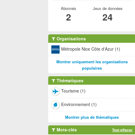
Abonnés
Jeux de données
2
24
Organisations
Métropole Nice Côte d'Azur (1)
Montrer uniquement les organisations
populaires
Thématiques
Tourisme (1)
Environnement (1)
Montrer plus de thématiques
Mots-clés
Tout effacer