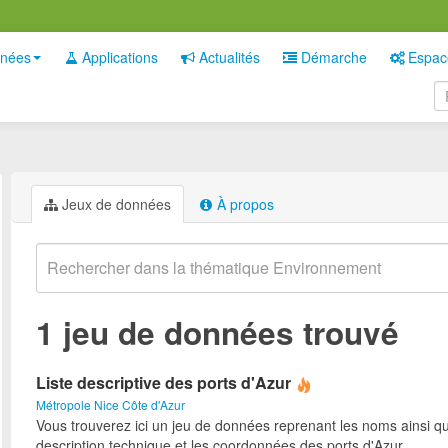
nées
Applications
Actualités
Démarche
Espac
Jeux de données
À propos
1 jeu de données trouvé
Liste descriptive des ports d'Azur
Métropole Nice Côte d'Azur
Vous trouverez ici un jeu de données reprenant les noms ainsi qu
description technique et les coordonnées des ports d'Azur.