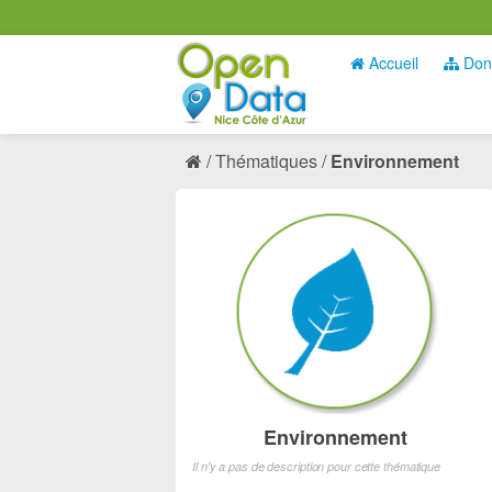
Accueil
Don
Thématiques
Environnement
Environnement
Il n'y a pas de description pour cette thématique