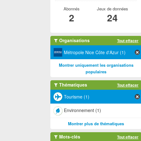
Abonnés
Jeux de données
2
24
Organisations
Tout effacer
Métropole Nice Côte d'Azur (1)
Montrer uniquement les organisations
populaires
Thématiques
Tout effacer
Tourisme (1)
Environnement (1)
Montrer plus de thématiques
Mots-clés
Tout effacer