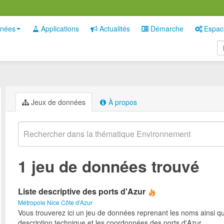
nées
Applications
Actualités
Démarche
Espac
Jeux de données
À propos
1 jeu de données trouvé
Liste descriptive des ports d'Azur
Métropole Nice Côte d'Azur
Vous trouverez ici un jeu de données reprenant les noms ainsi qu
description technique et les coordonnées des ports d'Azur.