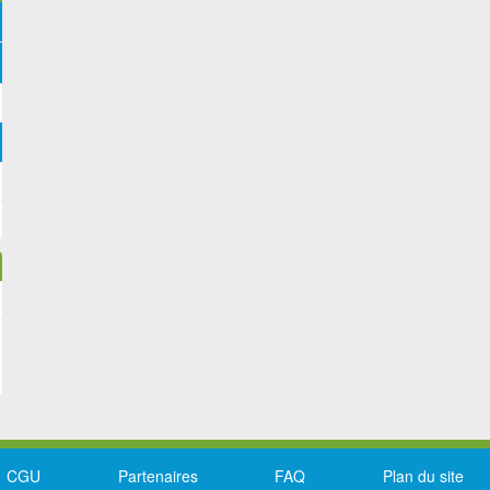
CGU
Partenaires
FAQ
Plan du site