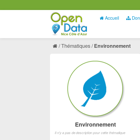
Accueil
Don
Thématiques
Environnement
Environnement
Il n'y a pas de description pour cette thématique