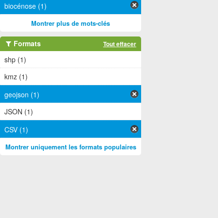
biocénose (1)
Montrer plus de mots-clés
Formats
Tout effacer
shp (1)
kmz (1)
geojson (1)
JSON (1)
CSV (1)
Montrer uniquement les formats populaires