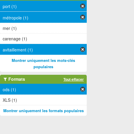
port (1)
métropole (1)
mer (1)
carenage (1)
avitaillement (1)
Montrer uniquement les mots-clés
populaires
Formats
Tout effacer
ods (1)
XLS (1)
Montrer uniquement les formats populaires