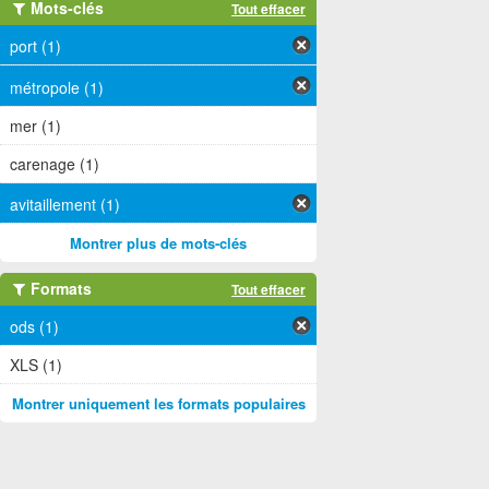
Mots-clés
Tout effacer
port (1)
métropole (1)
mer (1)
carenage (1)
avitaillement (1)
Montrer plus de mots-clés
Formats
Tout effacer
ods (1)
XLS (1)
Montrer uniquement les formats populaires