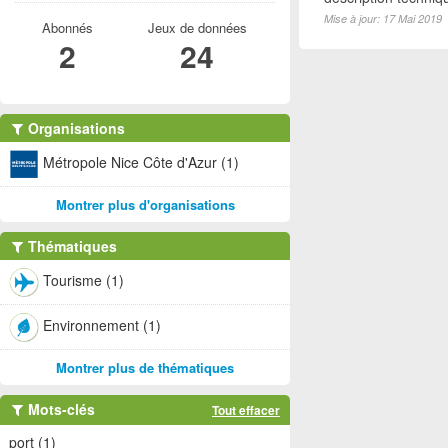
Mise à jour: 17 Mai 2019
Abonnés
Jeux de données
2
24
Organisations
Métropole Nice Côte d'Azur (1)
Montrer plus d'organisations
Thématiques
Tourisme (1)
Environnement (1)
Montrer plus de thématiques
Mots-clés
Tout effacer
port (1)