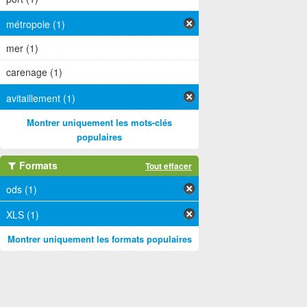
métropole (1)
mer (1)
carenage (1)
avitaillement (1)
Montrer uniquement les mots-clés
populaires
Formats
Tout effacer
ods (1)
XLS (1)
Montrer uniquement les formats populaires