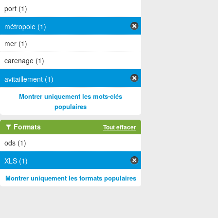
port (1)
métropole (1)
mer (1)
carenage (1)
avitaillement (1)
Montrer uniquement les mots-clés
populaires
Formats
Tout effacer
ods (1)
XLS (1)
Montrer uniquement les formats populaires